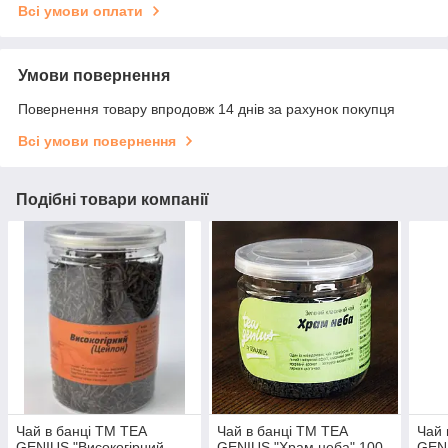
Всі умови оплати
Умови повернення
Повернення товару впродовж 14 днів за рахунок покупця
Всі умови повернення
Подібні товари компанії
Чай в банці TM TEA
Чай в банці TM TEA
Чай 
GENIUS "Високогірний
GENIUS "Храм неба" 100
GENI