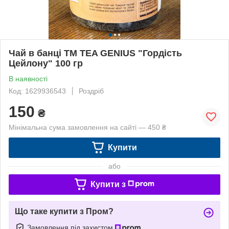
Чай в банці TM TEA GENIUS "Гордість
Цейлону" 100 гр
В наявності
Код: 1629936543
Роздріб
150
₴
Мінімальна сума замовлення на сайті — 450 ₴
Купити
або
Купити з
Що таке купити з Пром?
Замовлення під захистом