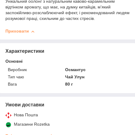
Унікальний оолонг з натуральним кавово-карамельним
відтінком аромату, що має, на думку китайців, м'який
заспокійливо-розслаблюючий ефект, і рекомендований людям
розумової праці, схильним до частих стресів.
Приховати
Характеристики
Основні
Виробник
Османтус
Тип чаю
Чай Улун
Вага
80 г
Умови доставки
Нова Пошта
Магазини Rozetka