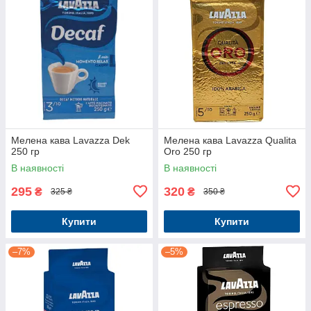
Мелена кава Lavazza Dek
Мелена кава Lavazza Qualita
250 гр
Oro 250 гр
В наявності
В наявності
295
320
₴
₴
325 ₴
350 ₴
Купити
Купити
–7%
–5%