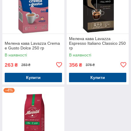
Мелена кава Lavazza
Мелена кава Lavazza Crema
Espresso Italiano Classico 250
e Gusto Dolce 250 гр
гр
В наявності
В наявності
263
356
₴
₴
283 ₴
376 ₴
Купити
Купити
–4%