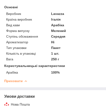
Основні
Виробник
Lavazza
Країна виробник
Італія
Вид кави
Арабіка
Форма випуску
Мелений
Ступінь обсмаження
Середня
Ароматизатор
Ні
Тип упаковки
Пакет
Кількість в упаковці
1 шт.
Вага
250 г
Користувальницькі характеристики
Арабіка
100%
Приховати
Умови доставки
Нова Пошта