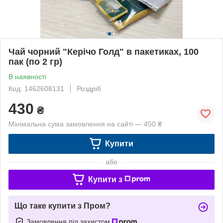
Чай чорний "Керічо Голд" в пакетиках, 100
пак (по 2 гр)
В наявності
Код: 1462608131
Роздріб
430
₴
Мінімальна сума замовлення на сайті — 450 ₴
Купити
або
Купити з
Що таке купити з Пром?
Замовлення під захистом