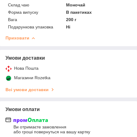
Склад чаю
Моночай
Форма випуску
В пакетиках
Вага
200 г
Подарункова упаковка
Ні
Приховати
Умови доставки
Нова Пошта
Магазини Rozetka
Всі умови доставки
Умови оплати
Ви отримаєте замовлення
або гроші повернуться на вашу картку