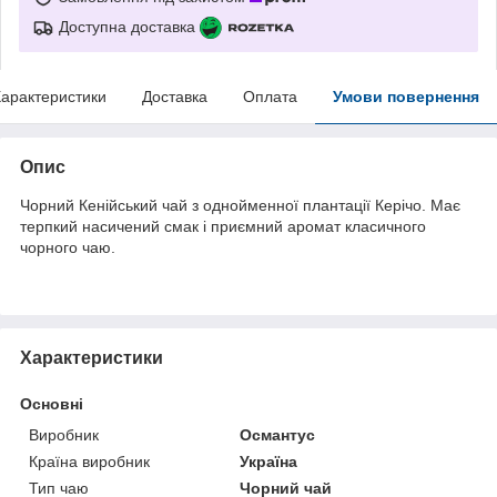
Доступна доставка
арактеристики
Доставка
Оплата
Умови повернення
Опис
Чорний Кенійський чай з однойменної плантації Керічо. Має
терпкий насичений смак і приємний аромат класичного
чорного чаю.
Характеристики
Основні
Виробник
Османтус
Країна виробник
Україна
Тип чаю
Чорний чай