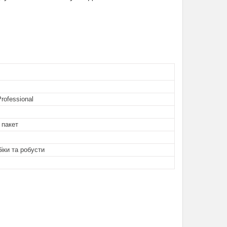
rofessional
 пакет
іки та робусти