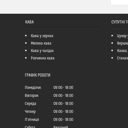
КАВА
СУПУТНІ 
Кава у зернах
Цукор 
Мелена кава
Вершк
Кава у чалдах
Какао,
Розчинна кава
Стакан
ГРАФІК РОБОТИ
Понеділок
09:00
18:00
Вівторок
09:00
18:00
Середа
09:00
18:00
Четвер
09:00
18:00
Пʼятниця
09:00
18:00
Субота
Вихідний