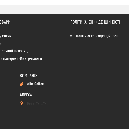
ТОВАРИ
ПОЛІТИКА КОНФІДЕНЦІЙНОСТІ
у стіках
Політика конфіденційності
и
 горячий шоколад
и паперові, Фільтр-пакети
Alfa-Coffee
Київ, Україна