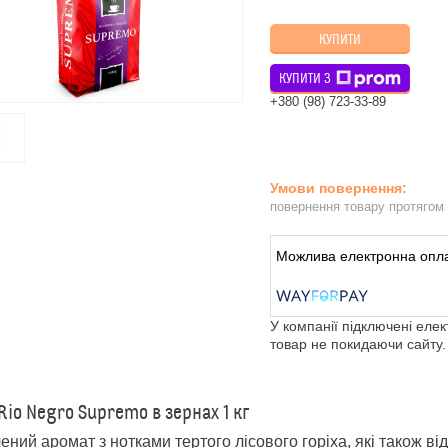
КУПИТИ
КУПИТИ З
+380 (98) 723-33-89
повернення товару протягом
У компанії підключені еле
товар не покидаючи сайту.
Rio Negro Supremo в зернах 1 кг
ений аромат з нотками тертого лісового горіха, які також ві