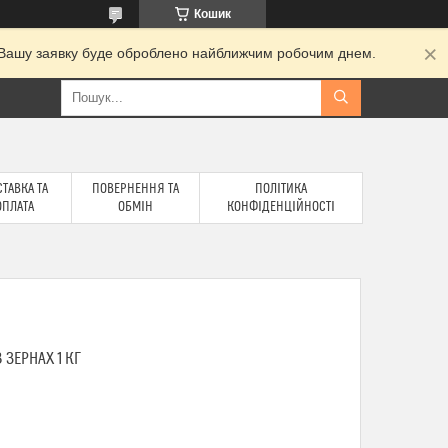
Кошик
и. Вашу заявку буде оброблено найближчим робочим днем.
ТАВКА ТА
ПОВЕРНЕННЯ ТА
ПОЛІТИКА
ОПЛАТА
ОБМІН
КОНФІДЕНЦІЙНОСТІ
 ЗЕРНАХ 1 КГ