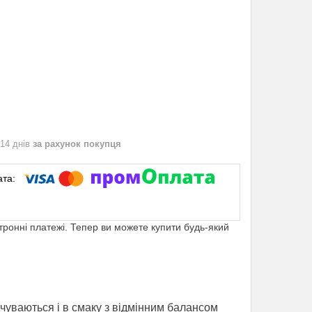
 14 днів
за рахунок покупця
ктронні платежі. Тепер ви можете купити будь-який
дчуваються і в смаку з відмінним балансом