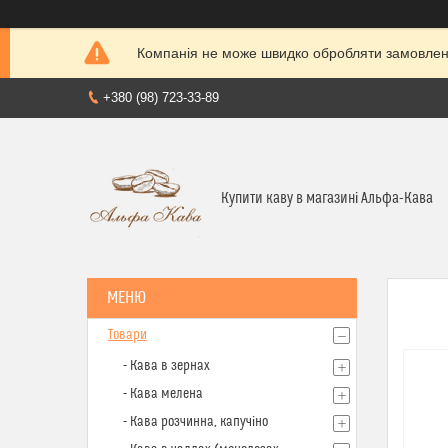
Компанія не може швидко обробляти замовленн
+380 (98) 723-33-89
Купити каву в магазині Альфа-Кава
Товари
- Кава в зернах
- Кава мелена
- Кава розчинна, капучіно