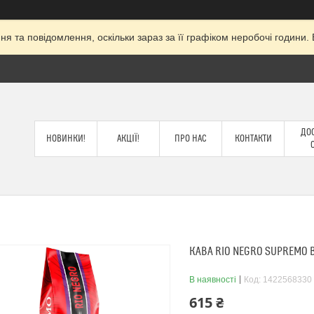
я та повідомлення, оскільки зараз за її графіком неробочі годин
ДОС
НОВИНКИ!
АКЦІЇ!
ПРО НАС
КОНТАКТИ
КАВА RIO NEGRO SUPREMO В
В наявності
Код:
1422568330
615 ₴