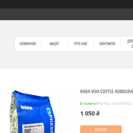
ДОС
НОВИНКИ!
АКЦІЇ!
ПРО НАС
КОНТАКТИ
КАВА VIVA COFFEE HONDURA
В наявності
Код:
1370903532
1 050 ₴
КУПИТИ