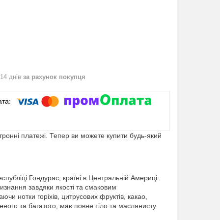
 14 днів
за рахунок покупця
ктронні платежі. Тепер ви можете купити будь-який
спубліці Гондурас, країні в Центральній Америці.
визнання завдяки якості та смаковим
ючи нотки горіхів, цитрусових фруктів, какао,
ченого та багатого, має повне тіло та маслянисту