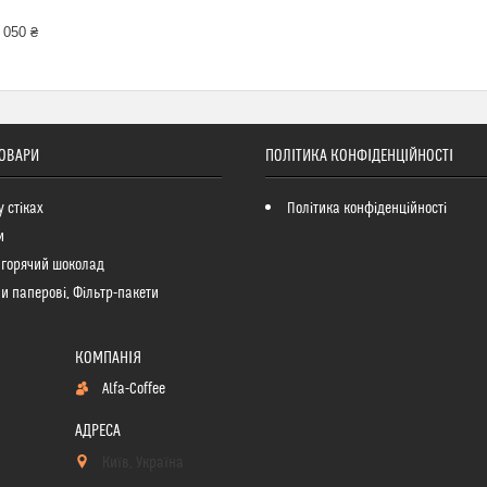
 050 ₴
ТОВАРИ
ПОЛІТИКА КОНФІДЕНЦІЙНОСТІ
у стіках
Політика конфіденційності
и
 горячий шоколад
и паперові, Фільтр-пакети
Alfa-Coffee
Київ, Україна