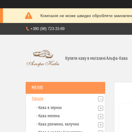
Компанія не може швидко обробляти замовленн
+380 (98) 723-33-89
Купити каву в магазині Альфа-Кава
Товари
- Кава в зернах
- Кава мелена
- Кава розчинна, капучіно