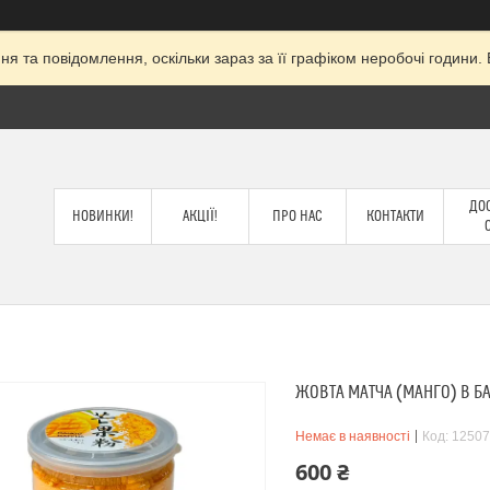
я та повідомлення, оскільки зараз за її графіком неробочі годин
ДОС
НОВИНКИ!
АКЦІЇ!
ПРО НАС
КОНТАКТИ
ЖОВТА МАТЧА (МАНГО) В БА
Немає в наявності
Код:
12507
600 ₴