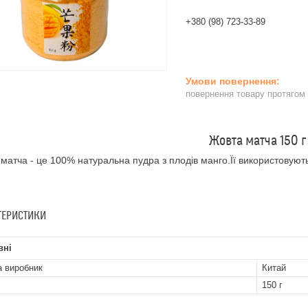
+380 (98) 723-33-89
повернення товару протягом
Жовта матча 150 г
матча - це 100% натуральна пудра з плодів манго.Її використовують в
ТЕРИСТИКИ
вні
а виробник
Китай
150 г