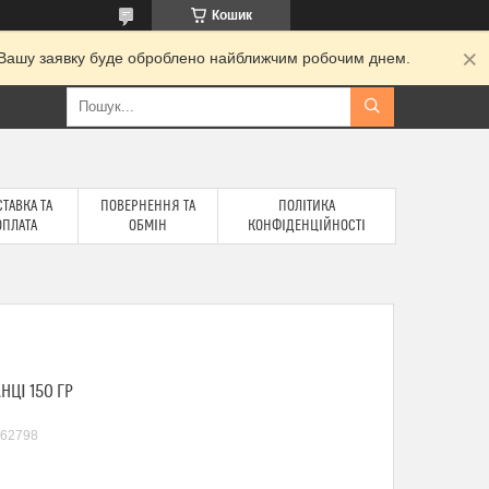
Кошик
и. Вашу заявку буде оброблено найближчим робочим днем.
ТАВКА ТА
ПОВЕРНЕННЯ ТА
ПОЛІТИКА
ОПЛАТА
ОБМІН
КОНФІДЕНЦІЙНОСТІ
НЦІ 150 ГР
62798