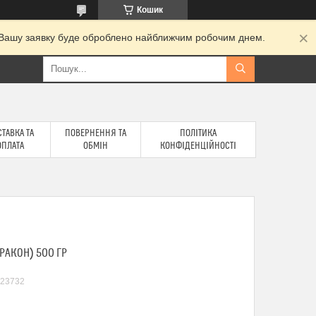
Кошик
и. Вашу заявку буде оброблено найближчим робочим днем.
ТАВКА ТА
ПОВЕРНЕННЯ ТА
ПОЛІТИКА
ОПЛАТА
ОБМІН
КОНФІДЕНЦІЙНОСТІ
РАКОН) 500 ГР
23732