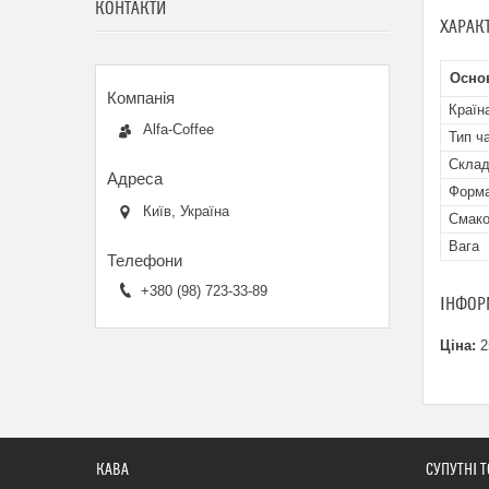
КОНТАКТИ
ХАРАК
Осно
Країн
Alfa-Coffee
Тип ч
Склад
Форма
Київ, Україна
Смако
Вага
+380 (98) 723-33-89
ІНФОР
Ціна:
2
КАВА
СУПУТНІ 