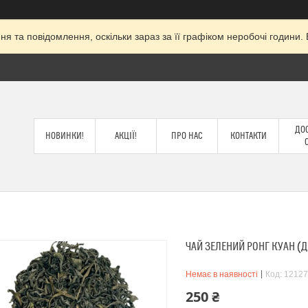
я та повідомлення, оскільки зараз за її графіком неробочі годин
ДОС
НОВИНКИ!
АКЦІЇ!
ПРО НАС
КОНТАКТИ
ЧАЙ ЗЕЛЕНИЙ РОНГ КУАН (Д
Немає в наявності
Код:
12127
250 ₴