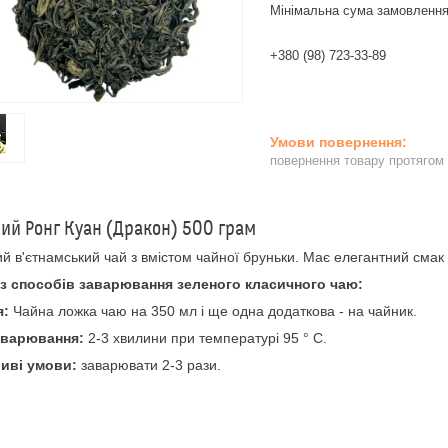
Мінімальна сума замовлення
+380 (98) 723-33-89
повернення товару протягом
ий Ронг Куан (Дракон) 500 грам
й в'єтнамський чай з вмістом чайної бруньки. Має елегантний смак
із способів заварювання зеленого класичного чаю:
я:
Чайна ложка чаю на 350 мл і ще одна додаткова - на чайник.
аварювання:
2-3 хвилини при температурі 95 ° C.
иві умови:
заварювати 2-3 рази.