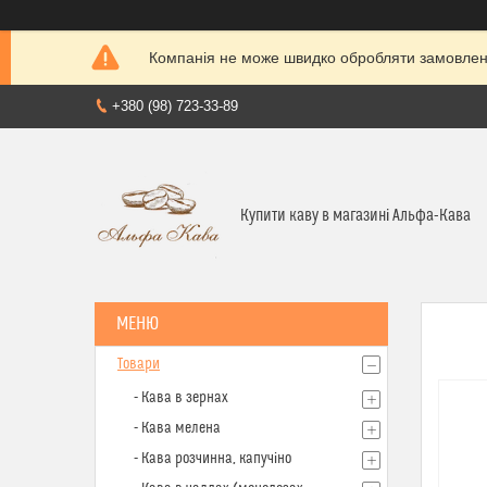
Компанія не може швидко обробляти замовленн
+380 (98) 723-33-89
Купити каву в магазині Альфа-Кава
Товари
- Кава в зернах
- Кава мелена
- Кава розчинна, капучіно