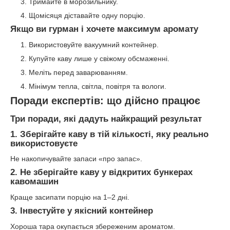
Тримайте в морозильнику.
Щомісяця діставайте одну порцію.
Якщо ви гурман і хочете максимум аромату
Використовуйте вакуумний контейнер.
Купуйте каву лише у свіжому обсмаженні.
Меліть перед заварюванням.
Мінімум тепла, світла, повітря та вологи.
Поради експертів: що дійсно працює
Три поради, які дадуть найкращий результат
1. Зберігайте каву в тій кількості, яку реально
використовуєте
Не накопичувайте запаси «про запас».
2. Не зберігайте каву у відкритих бункерах
кавомашин
Краще засипати порцію на 1–2 дні.
3. Інвестуйте у якісний контейнер
Хороша тара окупається збереженим ароматом.