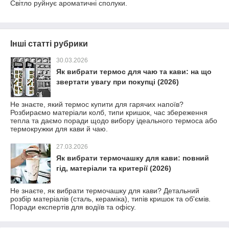
Світло руйнує ароматичні сполуки.
Інші статті рубрики
30.03.2026
Як вибрати термос для чаю та кави: на що
звертати увагу при покупці (2026)
Не знаєте, який термос купити для гарячих напоїв?
Розбираємо матеріали колб, типи кришок, час збереження
тепла та даємо поради щодо вибору ідеального термоса або
термокружки для кави й чаю.
27.03.2026
Як вибрати термочашку для кави: повний
гід, матеріали та критерії (2026)
Не знаєте, як вибрати термочашку для кави? Детальний
розбір матеріалів (сталь, кераміка), типів кришок та об'ємів.
Поради експертів для водіїв та офісу.