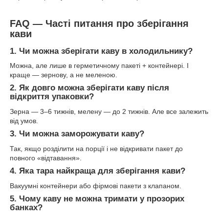
FAQ — Часті питання про зберігання
кави
1. Чи можна зберігати каву в холодильнику?
Можна, але лише в герметичному пакеті + контейнері. І
краще — зернову, а не меленою.
2. Як довго можна зберігати каву після
відкриття упаковки?
Зерна — 3–6 тижнів, мелену — до 2 тижнів. Але все залежить
від умов.
3. Чи можна заморожувати каву?
Так, якщо розділити на порції і не відкривати пакет до
повного «відтавання».
4. Яка тара найкраща для зберігання кави?
Вакуумні контейнери або фірмові пакети з клапаном.
5. Чому каву не можна тримати у прозорих
банках?