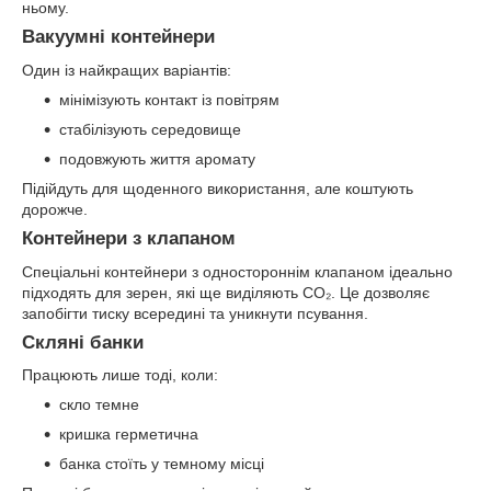
ньому.
Вакуумні контейнери
Один із найкращих варіантів:
мінімізують контакт із повітрям
стабілізують середовище
подовжують життя аромату
Підійдуть для щоденного використання, але коштують
дорожче.
Контейнери з клапаном
Спеціальні контейнери з одностороннім клапаном ідеально
підходять для зерен, які ще виділяють CO₂. Це дозволяє
запобігти тиску всередині та уникнути псування.
Скляні банки
Працюють лише тоді, коли:
скло темне
кришка герметична
банка стоїть у темному місці