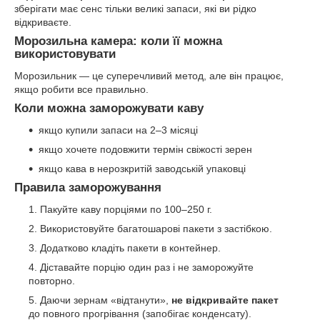
зберігати має сенс тільки великі запаси, які ви рідко
відкриваєте.
Морозильна камера: коли її можна
використовувати
Морозильник — це суперечливий метод, але він працює,
якщо робити все правильно.
Коли можна заморожувати каву
якщо купили запаси на 2–3 місяці
якщо хочете подовжити термін свіжості зерен
якщо кава в нерозкритій заводській упаковці
Правила заморожування
Пакуйте каву порціями по 100–250 г.
Використовуйте багатошарові пакети з застібкою.
Додатково кладіть пакети в контейнер.
Діставайте порцію один раз і не заморожуйте
повторно.
Даючи зернам «відтанути»,
не відкривайте пакет
до повного прогрівання (запобігає конденсату).