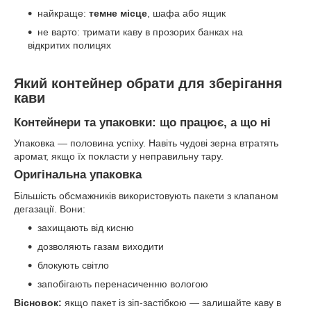
найкраще:
темне місце
, шафа або ящик
не варто: тримати каву в прозорих банках на
відкритих полицях
Який контейнер обрати для зберігання
кави
Контейнери та упаковки: що працює, а що ні
Упаковка — половина успіху. Навіть чудові зерна втратять
аромат, якщо їх покласти у неправильну тару.
Оригінальна упаковка
Більшість обсмажників використовують пакети з клапаном
дегазації. Вони:
захищають від кисню
дозволяють газам виходити
блокують світло
запобігають перенасиченню вологою
Вісновок:
якщо пакет із зіп-застібкою — залишайте каву в