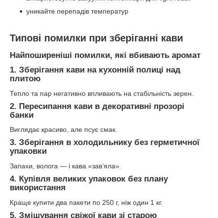
уникайте перепадів температур
Типові помилки при зберіганні кави
Найпоширеніші помилки, які вбивають аромат
1. Зберігання кави на кухонній полиці над
плитою
Тепло та пар негативно впливають на стабільність зерен.
2. Пересипання кави в декоративні прозорі
банки
Виглядає красиво, але псує смак.
3. Зберігання в холодильнику без герметичної
упаковки
Запахи, волога — і кава «зав’яла».
4. Купівля великих упаковок без плану
використання
Краще купити два пакети по 250 г, ніж один 1 кг.
5. Змішування свіжої кави зі старою