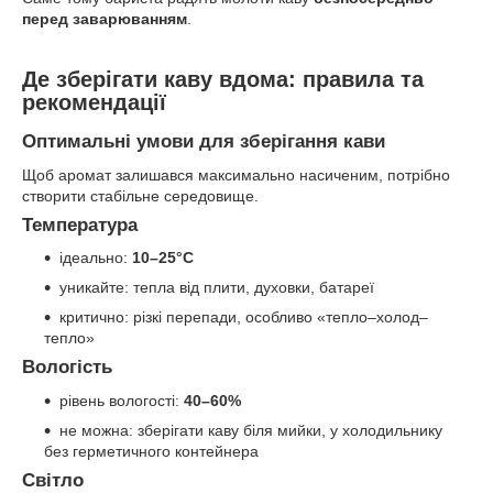
перед заварюванням
.
Де зберігати каву вдома: правила та
рекомендації
Оптимальні умови для зберігання кави
Щоб аромат залишався максимально насиченим, потрібно
створити стабільне середовище.
Температура
ідеально:
10–25°C
уникайте: тепла від плити, духовки, батареї
критично: різкі перепади, особливо «тепло–холод–
тепло»
Вологість
рівень вологості:
40–60%
не можна: зберігати каву біля мийки, у холодильнику
без герметичного контейнера
Світло