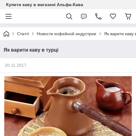
Купити каву в магазині Альфа-Кава
Статті
Новости кофейной индустрии
Як варити каву в
Як варити каву в турці
20.11.2017