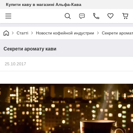
Купити каву в магазині Альфа-Кава
Статті
Новости кофейной индустрии
Секрети аромат
Секрети аромату кави
25.10.2017