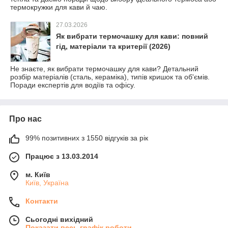
термокружки для кави й чаю.
27.03.2026
Як вибрати термочашку для кави: повний
гід, матеріали та критерії (2026)
Не знаєте, як вибрати термочашку для кави? Детальний
розбір матеріалів (сталь, кераміка), типів кришок та об'ємів.
Поради експертів для водіїв та офісу.
Про нас
99% позитивних з 1550 відгуків за рік
Працює з 13.03.2014
м. Київ
Київ, Україна
Контакти
Сьогодні вихідний
Показати весь графік роботи