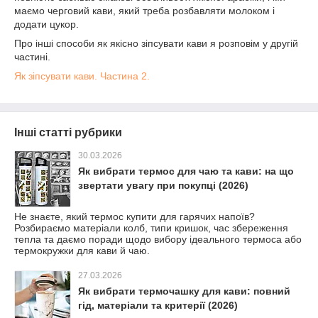
маємо черговий кави, який треба розбавляти молоком і
додати цукор.
Про інші способи як якісно зіпсувати кави я розповім у другій
частині.
Як зіпсувати кави. Частина 2.
Інші статті рубрики
30.03.2026
Як вибрати термос для чаю та кави: на що
звертати увагу при покупці (2026)
Не знаєте, який термос купити для гарячих напоїв?
Розбираємо матеріали колб, типи кришок, час збереження
тепла та даємо поради щодо вибору ідеального термоса або
термокружки для кави й чаю.
27.03.2026
Як вибрати термочашку для кави: повний
гід, матеріали та критерії (2026)