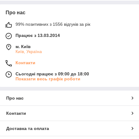
Про нас
99% позитивних з 1556 відгуків за рік
Працює з 13.03.2014
м. Київ
Київ, Україна
Контакти
Сьогодні працює з 09:00 до 18:00
Показати весь графік роботи
Про нас
Контакти
Доставка та оплата