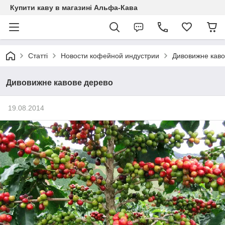
Купити каву в магазині Альфа-Кава
Статті
Новости кофейной индустрии
Дивовижне каво
Дивовижне кавове дерево
19.08.2014