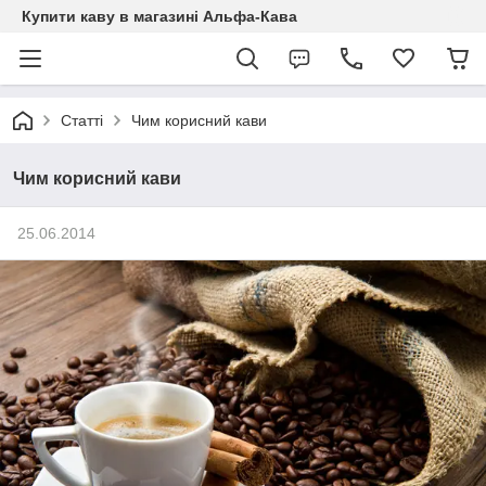
Купити каву в магазині Альфа-Кава
Статті
Чим корисний кави
Чим корисний кави
25.06.2014